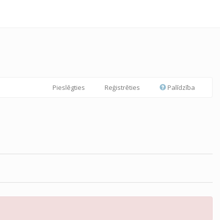
Pieslēgties
Reģistrēties
Palīdzība