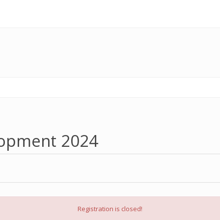
elopment 2024
Registration is closed!